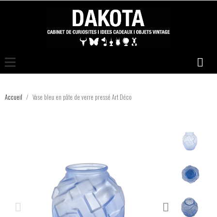
Accueil
Vase bleu en pâte de verre pressé Art Déco