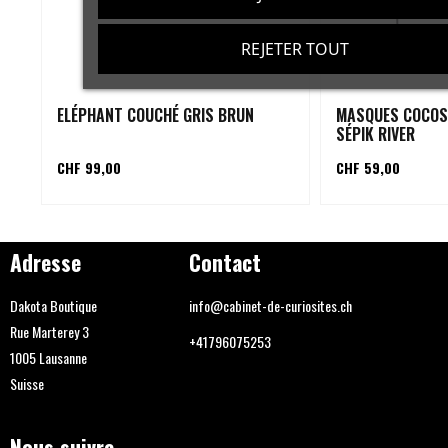
REJETER TOUT
ELÉPHANT COUCHÉ GRIS BRUN
MASQUES COCOS
SÉPIK RIVER
CHF 99,00
CHF 59,00
Adresse
Contact
Dakota Boutique
info@cabinet-de-curiosites.ch
Rue Marterey 3
+41796075253
1005 Lausanne
Suisse
Nous suivre