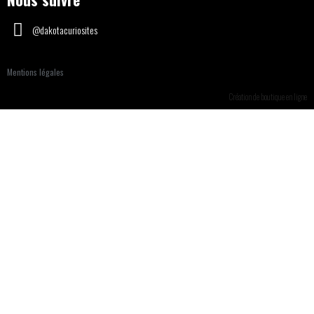
@dakotacuriosites
Mentions légales
Création de boutique en ligne