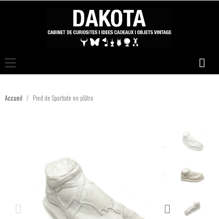
Accueil
Pied de Spartiate en plâtre