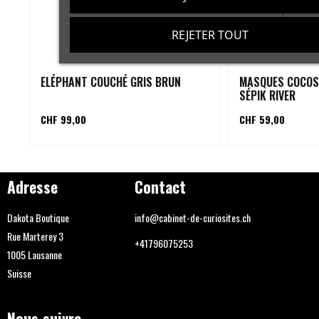
REJETER TOUT
ELÉPHANT COUCHÉ GRIS BRUN
MASQUES COCOS
SÉPIK RIVER
CHF 99,00
CHF 59,00
Adresse
Contact
Dakota Boutique
info@cabinet-de-curiosites.ch
Rue Marterey 3
+41796075253
1005 Lausanne
Suisse
Nous suivre