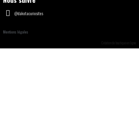
@dakotacuriosites
Mentions légales
Création de boutique en ligne