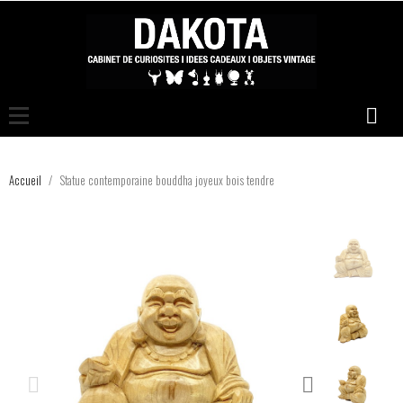
Accueil
Statue contemporaine bouddha joyeux bois tendre