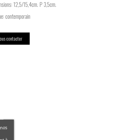
sions: 12,5/15,4cm. P 3,5cm.
e: contemporain
ous contacter
 nos