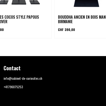
ES COCOS STYLE PAPOUS
BOUDDHA ANCIEN EN BOIS MA
RIVER
BIRMANIE
,00
CHF 390,00
Contact
info@cabinet-de-curiosites.ch
+41796075253