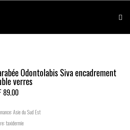
arabée Odontolabis Siva encadrement
uble verres
 89,00
nance: Asie du Sud Est
re: taxidermie