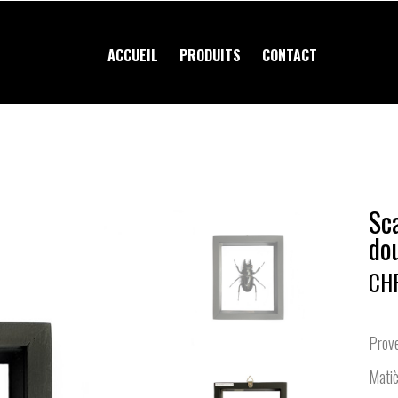
ACCUEIL
PRODUITS
CONTACT
Sc
do
CHF
Prove
Matiè