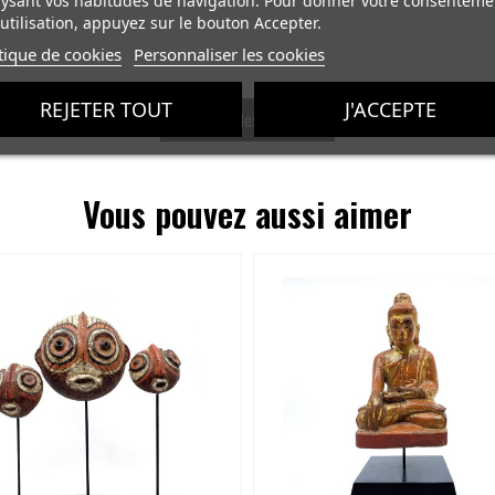
ysant vos habitudes de navigation. Pour donner votre consenteme
utilisation, appuyez sur le bouton Accepter.
tique de cookies
Personnaliser les cookies
REJETER TOUT
J'ACCEPTE
Voir tous les produits
Vous pouvez aussi aimer