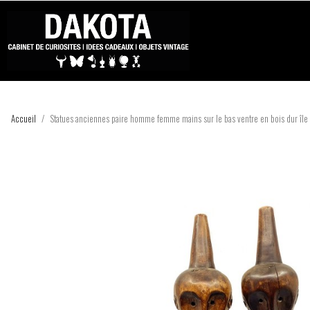
Accueil
Statues anciennes paire homme femme mains sur le bas ventre en bois dur île 