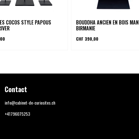
ES COCOS STYLE PAPOUS
BOUDDHA ANCIEN EN BOIS MA
RIVER
BIRMANIE
,00
CHF 390,00
Contact
info@cabinet-de-curiosites.ch
+41796075253