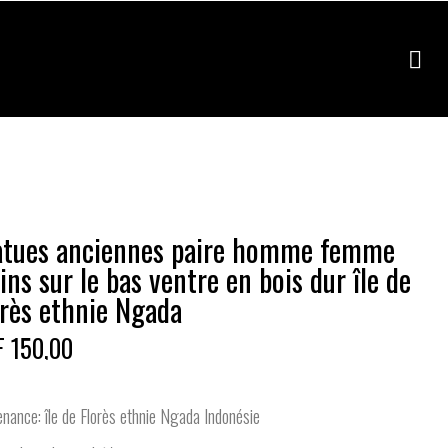
atues anciennes paire homme femme
ns sur le bas ventre en bois dur île de
orès ethnie Ngada
 150,00
nance: île de Florès ethnie Ngada Indonésie