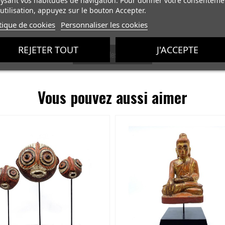
ysant vos habitudes de navigation. Pour donner votre consenteme
utilisation, appuyez sur le bouton Accepter.
tique de cookies
Personnaliser les cookies
REJETER TOUT
J'ACCEPTE
Voir tous les produits
Vous pouvez aussi aimer