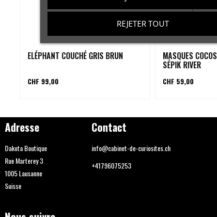
REJETER TOUT
ELÉPHANT COUCHÉ GRIS BRUN
MASQUES COCOS
SÉPIK RIVER
CHF 99,00
CHF 59,00
Adresse
Contact
Dakota Boutique
info@cabinet-de-curiosites.ch
Rue Marterey 3
+41796075253
1005 Lausanne
Suisse
Nous suivre