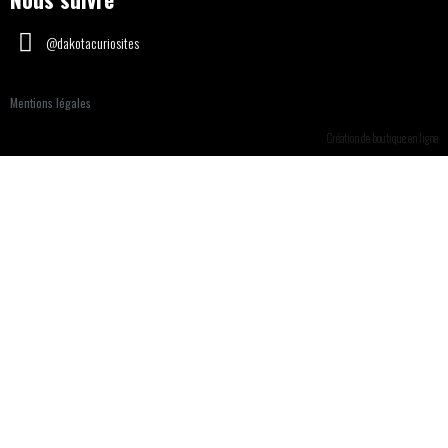
@dakotacuriosites
Mentions légales
Création de boutique en ligne