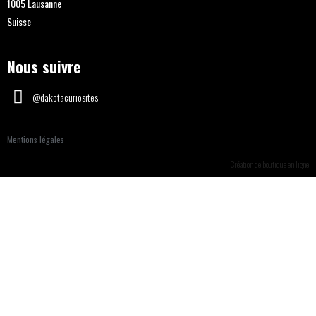
1005 Lausanne
Suisse
Nous suivre
@dakotacuriosites
Mentions légales
Création de boutique en ligne