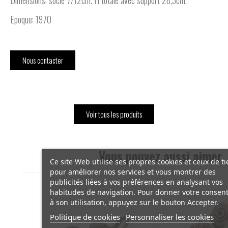
Dimensions: socle 7/12cm. H totale avec support 28,5cm.
Epoque: 1970
Nous contacter
Voir tous les produits
Vous pouvez aussi aimer
Ce site Web utilise ses propres cookies et ceux de ti
pour améliorer nos services et vous montrer des
publicités liées à vos préférences en analysant vos
habitudes de navigation. Pour donner votre conse
à son utilisation, appuyez sur le bouton Accepter.
Politique de cookies
Personnaliser les cookies