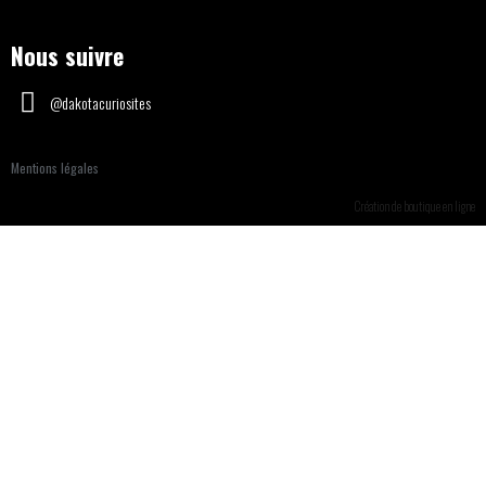
Nous suivre
@dakotacuriosites
Mentions légales
Création de boutique en ligne