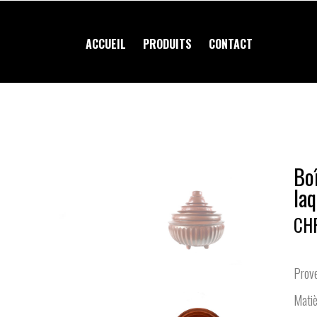
ACCUEIL
PRODUITS
CONTACT
Bo
la
CH
Prov
Matiè