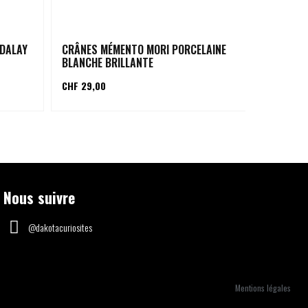
NDALAY
CRÂNES MÉMENTO MORI PORCELAINE
CRÂNES D
BLANCHE BRILLANTE
PIERRE B
CHF 29,00
CHF 99,00
Nous suivre
@dakotacuriosites
Mentions légales