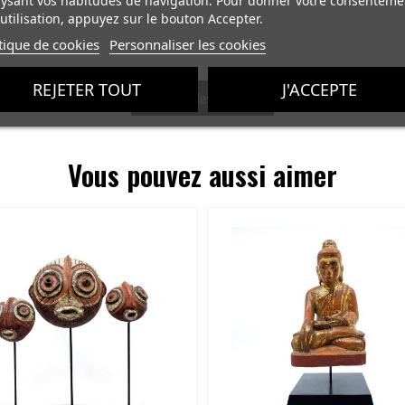
ysant vos habitudes de navigation. Pour donner votre consenteme
utilisation, appuyez sur le bouton Accepter.
tique de cookies
Personnaliser les cookies
REJETER TOUT
J'ACCEPTE
Voir tous les produits
Vous pouvez aussi aimer