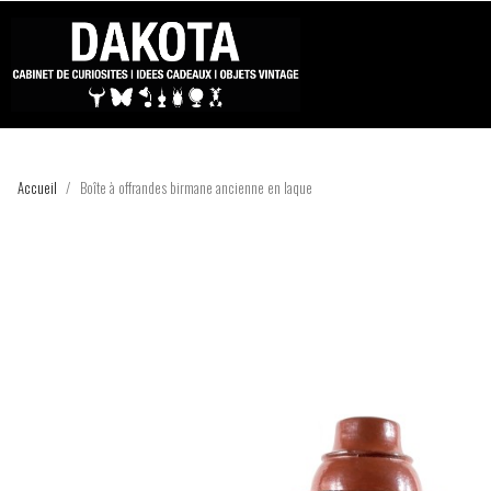
Accueil
Boîte à offrandes birmane ancienne en laque