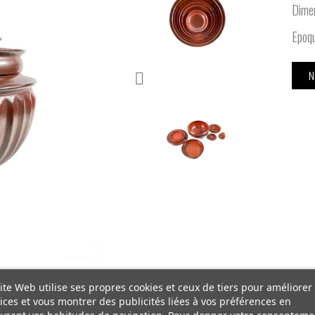
Dime
Epoqu
N
ite Web utilise ses propres cookies et ceux de tiers pour améliorer
ices et vous montrer des publicités liées à vos préférences en