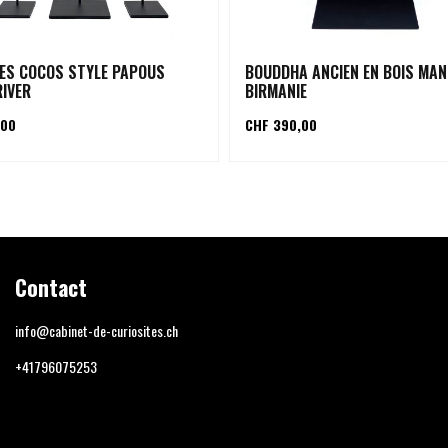
ES COCOS STYLE PAPOUS
BOUDDHA ANCIEN EN BOIS MA
RIVER
BIRMANIE
,00
CHF 390,00
Contact
info@cabinet-de-curiosites.ch
+41796075253