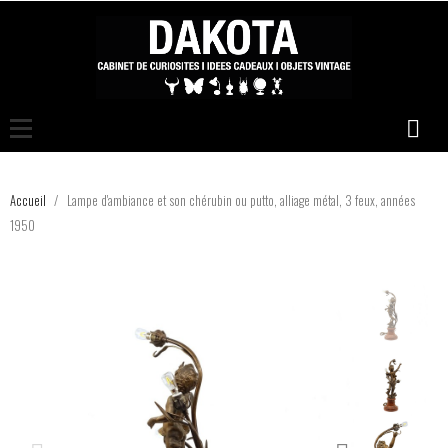
Accueil
Lampe d'ambiance et son chérubin ou putto, alliage métal, 3 feux, années
1950