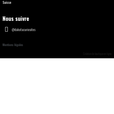
Suisse
Nous suivre
@dakotacuriosites
Mentions légales
Création de boutique en ligne