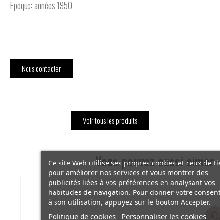
Epoque: années 1950
Nous contacter
Voir tous les produits
Vous pouvez aussi aimer
Ce site Web utilise ses propres cookies et ceux de ti
pour améliorer nos services et vous montrer des
publicités liées à vos préférences en analysant vos
habitudes de navigation. Pour donner votre conse
à son utilisation, appuyez sur le bouton Accepter.
Politique de cookies
Personnaliser les cookies