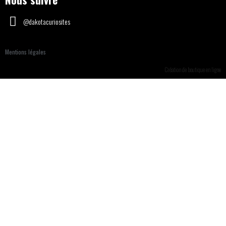
@dakotacuriosites
Mentions légales
Création de boutique en ligne