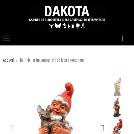
Accueil
Nain de jardin vintage et son faon caoutchouc