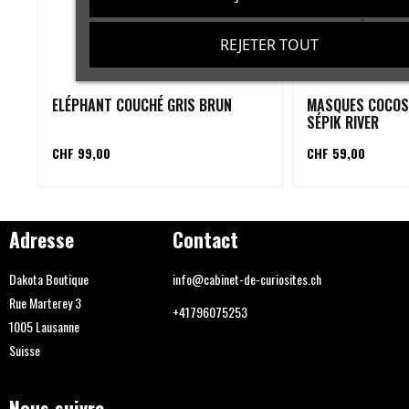
REJETER TOUT
ELÉPHANT COUCHÉ GRIS BRUN
MASQUES COCOS
SÉPIK RIVER
CHF 99,00
CHF 59,00
Adresse
Contact
Dakota Boutique
info@cabinet-de-curiosites.ch
Rue Marterey 3
+41796075253
1005 Lausanne
Suisse
Nous suivre