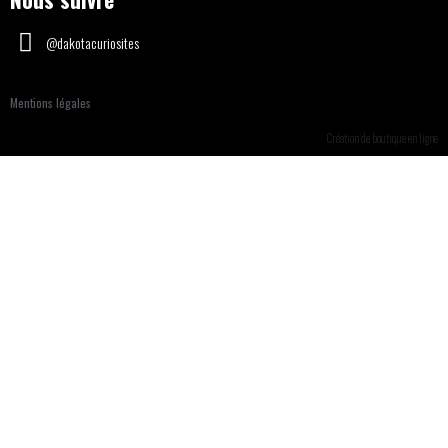
@dakotacuriosites
Mentions légales
Création de boutique en ligne