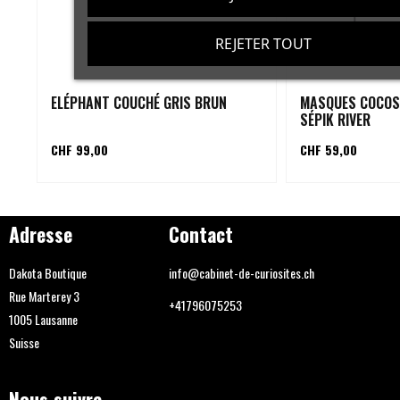
REJETER TOUT
ELÉPHANT COUCHÉ GRIS BRUN
MASQUES COCOS
SÉPIK RIVER
CHF 99,00
CHF 59,00
Adresse
Contact
Dakota Boutique
info@cabinet-de-curiosites.ch
Rue Marterey 3
+41796075253
1005 Lausanne
Suisse
Nous suivre